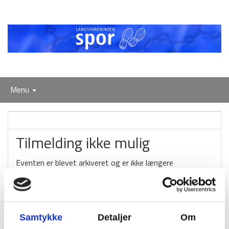
Menu
Tilmelding ikke mulig
Eventen er blevet arkiveret og er ikke længere
tilgængeligt!
AFSLUT
Samtykke
Detaljer
Om