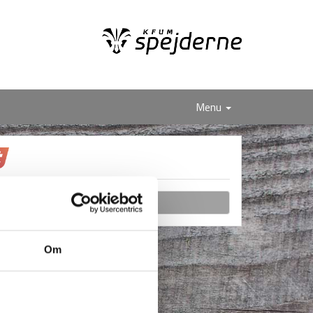
Menu
UDSOLGT
Om