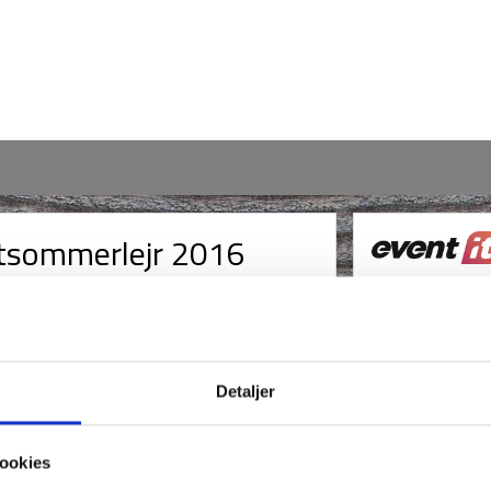
ktsommerlejr 2016
l. 18.00 - 23.00
gust 2015 kl. 22.59
Detaljer
ookies