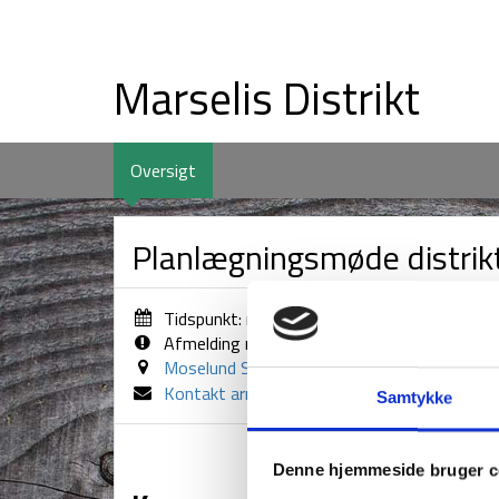
Marselis Distrikt
(current)
Oversigt
Planlægningsmøde distri
Tidspunkt: mandag den 21. september 2015 k
Afmelding mulig frem til torsdag den 20. au
Moselund Spejdercenter
Kontakt arrangør
Samtykke
Denne hjemmeside bruger c