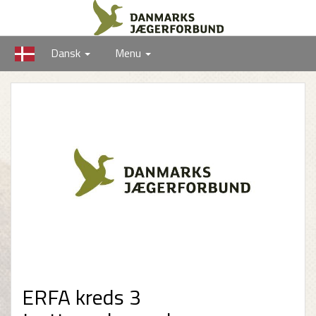
Dansk
Menu
ERFA kreds 3