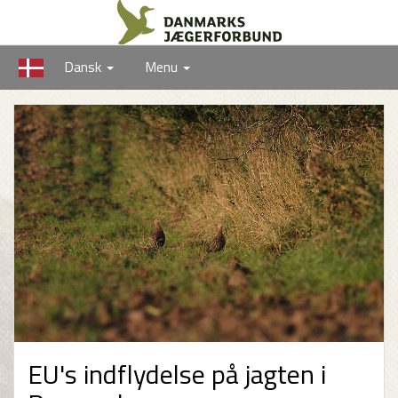
Dansk
Menu
EU's indflydelse på jagten i