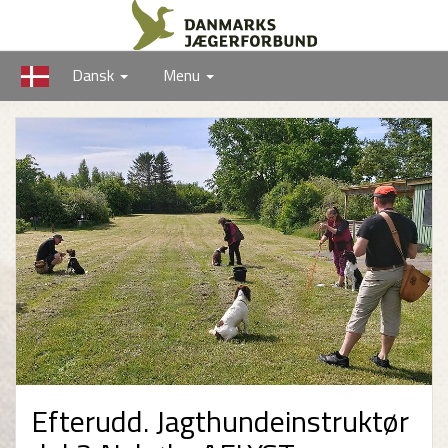
Dansk
Menu
Efterudd. Jagthundeinstruktør