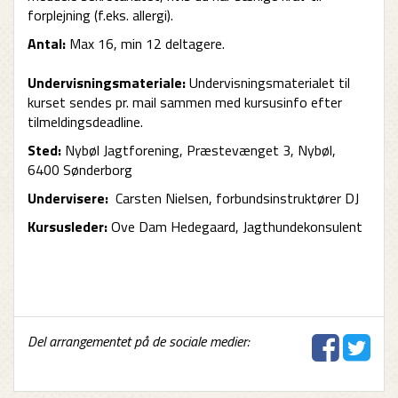
forplejning (f.eks. allergi).
Antal:
Max 16, min 12 deltagere.
Undervisningsmateriale:
Undervisningsmaterialet til
kurset sendes pr. mail sammen med kursusinfo efter
tilmeldingsdeadline.
Sted:
Nybøl Jagtforening, Præstevænget 3, Nybøl,
6400 Sønderborg
Undervisere:
Carsten Nielsen, forbundsinstruktører DJ
Kursusleder:
Ove Dam Hedegaard, Jagthundekonsulent
Del arrangementet på de sociale medier: