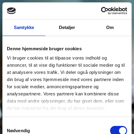
Samtykke
Detaljer
Om
Denne hjemmeside bruger cookies
Få styr på
Vi bruger cookies til at tilpasse vores indhold og
annoncer, til at vise dig funktioner til sociale medier og til
at analysere vores trafik. Vi deler også oplysninger om
billetterne til dit
din brug af vores hjemmeside med vores partnere inden
for sociale medier, annonceringspartnere og
analysepartnere. Vores partnere kan kombinere disse
næste
data med andre oplysninger, du har givet dem, eller som
de har indsamlet fra din brug af deres tjenester.
arrangement
Samtykkevalg
Nødvendig